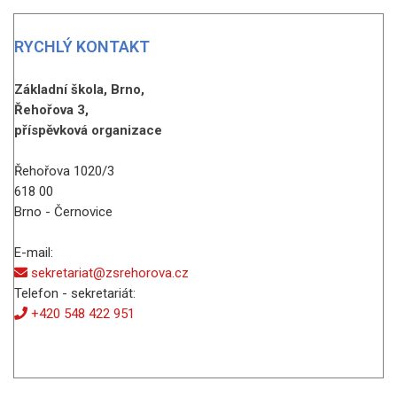
RYCHLÝ KONTAKT
Základní škola, Brno,
Řehořova 3,
příspěvková organizace
Řehořova 1020/3
618 00
Brno - Černovice
E-mail:
sekretariat@zsrehorova.cz
Telefon - sekretariát:
+420 548 422 951