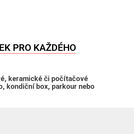
ŽEK PRO KAŽDÉHO
vé, keramické či počítačové
do, kondiční box, parkour nebo