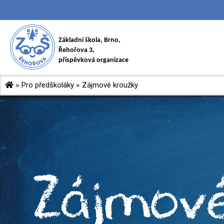
Základní škola, Brno,
Řehořova 3,
příspěvková organizace
»
Pro předškoláky
»
Zájmové kroužky
Zájmov