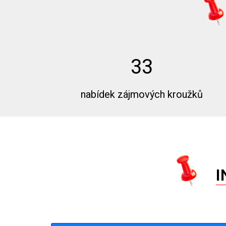
33
nabídek zájmových kroužků
I