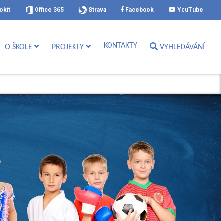
okit
Office 365
Strava
Facebook
YouTube
KONTAKTY
O ŠKOLE
PROJEKTY
VYHLEDÁVÁNÍ