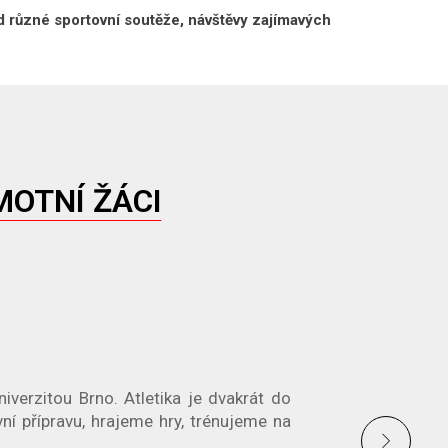
ad různé sportovní soutěže, návštěvy zajímavých
MOTNÍ ŽÁCI
iverzitou Brno. Atletika je dvakrát do
ní přípravu, hrajeme hry, trénujeme na