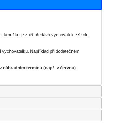
ení kroužku je zpět předává vychovatelce školní
ji vychovatelku. Například při dodatečném
 náhradním termínu (např. v červnu).