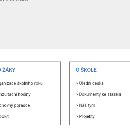
 ŽÁKY
O ŠKOLE
ganizace školního roku
> Úřední deska
nzultační hodiny
> Dokumenty ke stažení
chovný poradce
> Náš tým
ookit
> Projekty